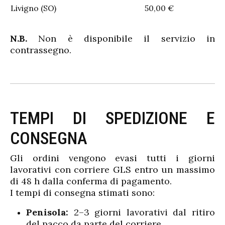
Livigno (SO)
50,00 €
N.B.
Non è disponibile il servizio in
contrassegno.
TEMPI DI SPEDIZIONE E
CONSEGNA
Gli ordini vengono evasi tutti i giorni
lavorativi con corriere GLS entro un massimo
di 48 h dalla conferma di pagamento.
I tempi di consegna stimati sono:
Penisola:
2–3 giorni lavorativi dal ritiro
del pacco da parte del corriere