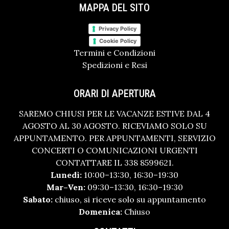
MAPPA DEL SITO
Privacy Policy
Cookie Policy
Termini e Condizioni
Spedizioni e Resi
ORARI DI APERTURA
SAREMO CHIUSI PER LE VACANZE ESTIVE DAL 4
AGOSTO AL 30 AGOSTO. RICEVIAMO SOLO SU
APPUNTAMENTO. PER APPUNTAMENTI, SERVIZIO
CONCERTI O COMUNICAZIONI URGENTI
CONTATTARE IL 338 8599621.
Lunedì:
10:00–13:30, 16:30–19:30
Mar–Ven:
09:30–13:30, 16:30–19:30
Sabato:
chiuso, si riceve solo su appuntamento
Domenica:
Chiuso