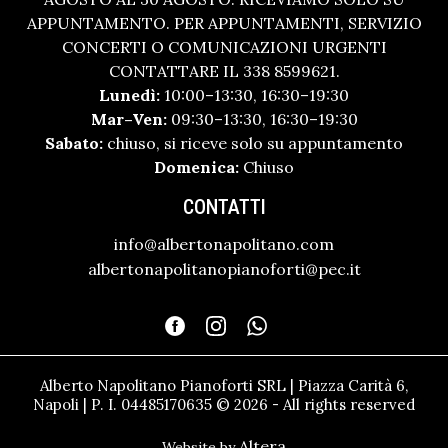
APPUNTAMENTO. PER APPUNTAMENTI, SERVIZIO
CONCERTI O COMUNICAZIONI URGENTI
CONTATTARE IL 338 8599621.
Lunedì:
10:00–13:30, 16:30–19:30
Mar–Ven:
09:30–13:30, 16:30–19:30
Sabato:
chiuso, si riceve solo su appuntamento
Domenica:
Chiuso
CONTATTI
info@albertonapolitano.com
albertonapolitanopianoforti@pec.it
Alberto Napolitano Pianoforti SRL | Piazza Carità 6,
Napoli | P. I. 04485170635 © 2026 - All rights reserved
Altera
Website by