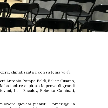
edere, climatizzata e con sistema wi-fi.
 cui Antonio Pompa Baldi, Felice Cusano,
a ha inoltre ospitato le prove di grandi
Piovani, Luis Bacalov, Roberto Cominati,
uovere giovani pianisti “Pomeriggi in