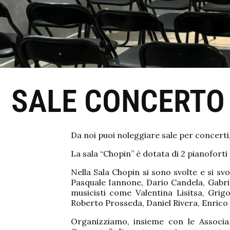
SALE CONCERTO 
Da noi puoi noleggiare sale per concerti,
La sala “Chopin” è dotata di 2 pianoforti
Nella Sala Chopin si sono svolte e si s
Pasquale Iannone, Dario Candela, Gabrie
musicisti come Valentina Lisitsa, Grigo
Roberto Prosseda, Daniel Rivera, Enrico 
Organizziamo, insieme con le Associ