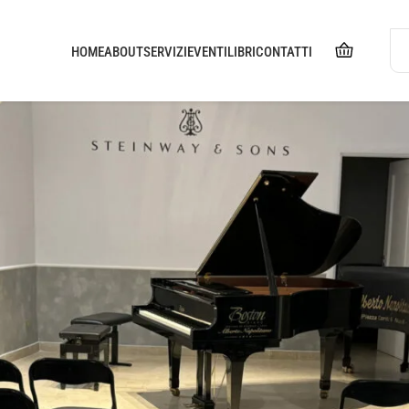
HOME
ABOUT
SERVIZI
EVENTI
LIBRI
CONTATTI