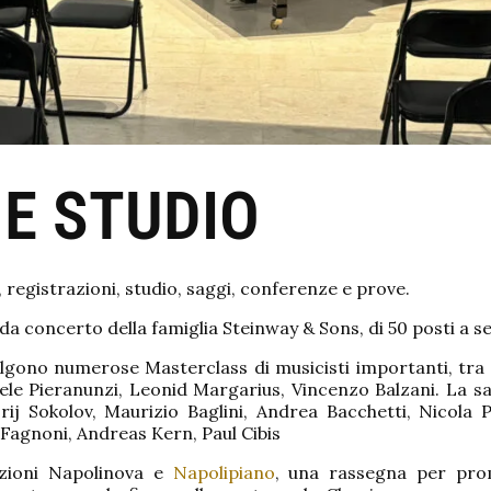
E STUDIO
 registrazioni, studio, saggi, conferenze e prove.
 da concerto della famiglia Steinway & Sons, di 50 posti a s
volgono numerose Masterclass di musicisti importanti, tra
le Pieranunzi, Leonid Margarius, Vincenzo Balzani. La sal
rij Sokolov, Maurizio Baglini, Andrea Bacchetti, Nicola 
Fagnoni, Andreas Kern, Paul Cibis
azioni Napolinova e
Napolipiano
, una rassegna per prom