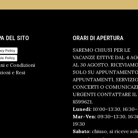
A DEL SITO
ORARI DI APERTURA
SAREMO CHIUSI PER LE
acy Policy
VACANZE ESTIVE DAL 4 A
ie Policy
AL 30 AGOSTO. RICEVIAM
ni e Condizioni
SOLO SU APPUNTAMENTO.
ioni e Resi
APPUNTAMENTI, SERVIZI
CONCERTI O COMUNICAZ
URGENTI CONTATTARE IL 
8599621.
Lunedì:
10:00–13:30, 16:30–
Mar–Ven:
09:30–13:30, 16:3
19:30
Sabato:
chiuso, si riceve sol