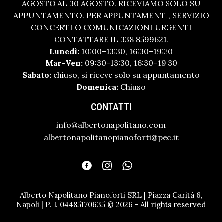
AGOSTO AL 30 AGOSTO. RICEVIAMO SOLO SU
APPUNTAMENTO. PER APPUNTAMENTI, SERVIZIO
CONCERTI O COMUNICAZIONI URGENTI
CONTATTARE IL 338 8599621.
Lunedì:
10:00–13:30, 16:30–19:30
Mar–Ven:
09:30–13:30, 16:30–19:30
Sabato:
chiuso, si riceve solo su appuntamento
Domenica:
Chiuso
CONTATTI
info@albertonapolitano.com
albertonapolitanopianoforti@pec.it
Alberto Napolitano Pianoforti SRL | Piazza Carità 6,
Napoli | P. I. 04485170635 © 2026 - All rights reserved