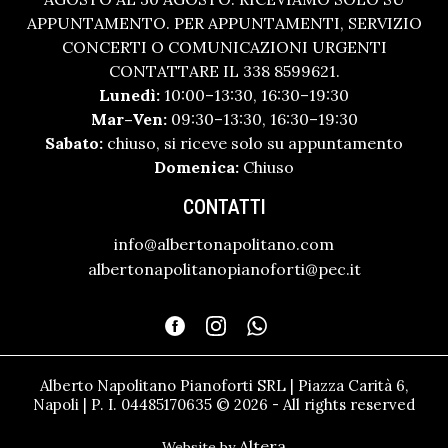
APPUNTAMENTO. PER APPUNTAMENTI, SERVIZIO
CONCERTI O COMUNICAZIONI URGENTI
CONTATTARE IL 338 8599621.
Lunedì:
10:00–13:30, 16:30–19:30
Mar–Ven:
09:30–13:30, 16:30–19:30
Sabato:
chiuso, si riceve solo su appuntamento
Domenica:
Chiuso
CONTATTI
info@albertonapolitano.com
albertonapolitanopianoforti@pec.it
Alberto Napolitano Pianoforti SRL | Piazza Carità 6,
Napoli | P. I. 04485170635 © 2026 - All rights reserved
Altera
Website by