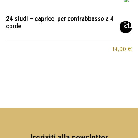
24 studi – capricci per contrabbasso a 4
corde
14,00
€
Iscriviti alla newsletter