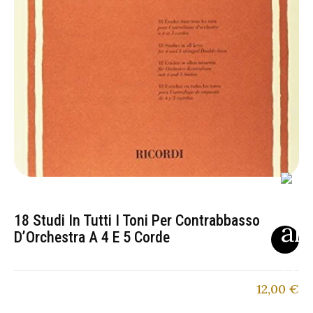
18 Studi In Tutti I Toni Per Contrabbasso
D’Orchestra A 4 E 5 Corde
12,00
€