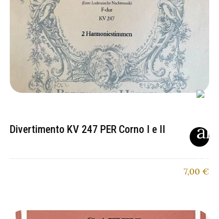
Divertimento KV 247 PER Corno I e II
7,00
€