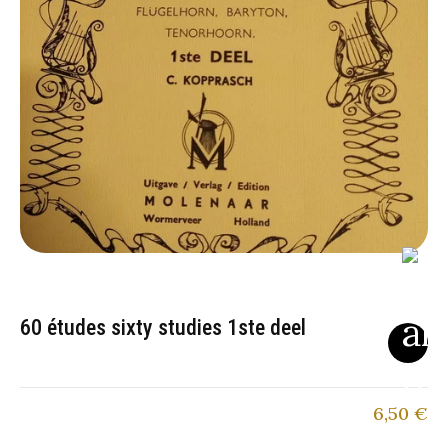
60 études sixty studies 1ste deel
6,50
€