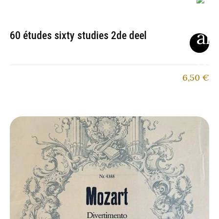
60 études sixty studies 2de deel
6,50
€