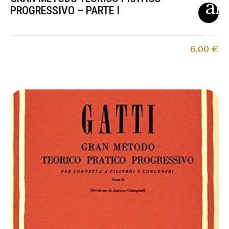
PROGRESSIVO – PARTE I
6,00
€