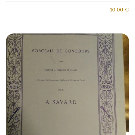
10,00
€