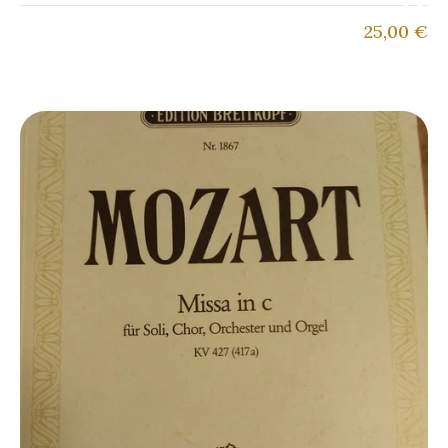
25,00
€