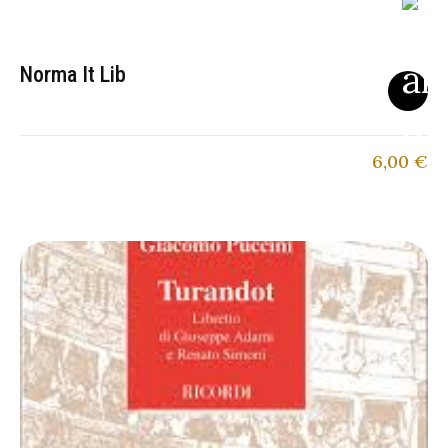
Norma It Lib
6,00
€