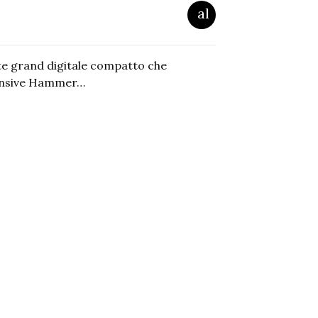
te grand digitale compatto che
onsive Hammer…