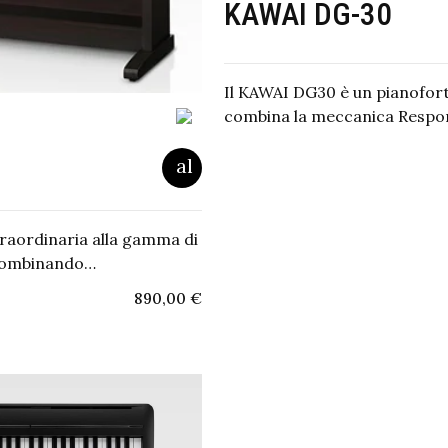
KAWAI DG-30
Il KAWAI DG30 è un pianofor
combina la meccanica Resp
raordinaria alla gamma di
, combinando…
890,00
€