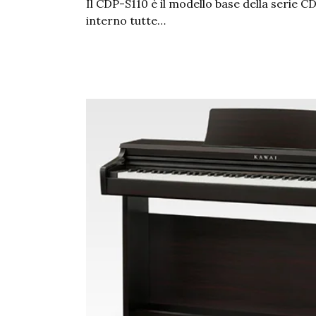
Il CDP-S110 è il modello base della serie C
interno tutte…