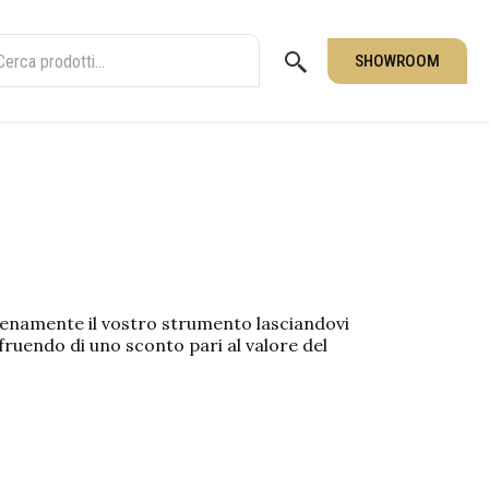
SHOWROOM
renamente il vostro strumento lasciandovi
fruendo di uno sconto pari al valore del