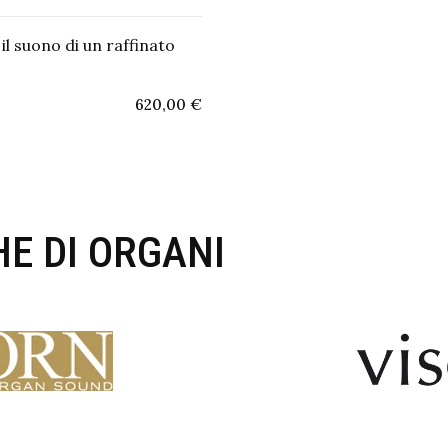
 il suono di un raffinato
620,00
€
E DI ORGANI