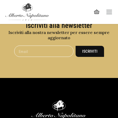
Iscriviti alla newsletter
Iscriviti alla nostra newsletter per essere sempre
aggiornato
ISCRIVITI