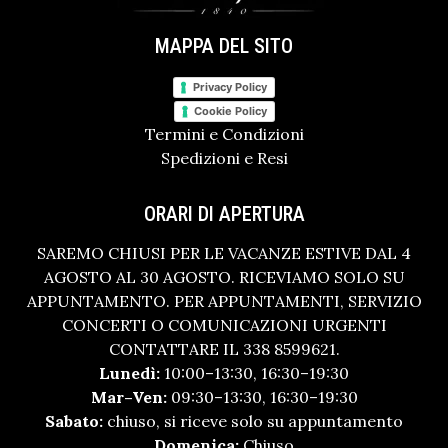
MAPPA DEL SITO
Privacy Policy
Cookie Policy
Termini e Condizioni
Spedizioni e Resi
ORARI DI APERTURA
SAREMO CHIUSI PER LE VACANZE ESTIVE DAL 4
AGOSTO AL 30 AGOSTO. RICEVIAMO SOLO SU
APPUNTAMENTO. PER APPUNTAMENTI, SERVIZIO
CONCERTI O COMUNICAZIONI URGENTI
CONTATTARE IL 338 8599621.
Lunedì:
10:00–13:30, 16:30–19:30
Mar–Ven:
09:30–13:30, 16:30–19:30
Sabato:
chiuso, si riceve solo su appuntamento
Domenica:
Chiuso