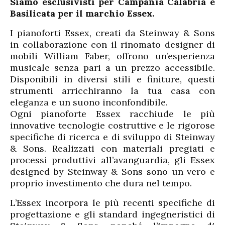
Siamo esclusivisti per Campania Calabria e
Basilicata per il marchio Essex.
I pianoforti Essex, creati da Steinway & Sons
in collaborazione con il rinomato designer di
mobili William Faber, offrono un’esperienza
musicale senza pari a un prezzo accessibile.
Disponibili in diversi stili e finiture, questi
strumenti arricchiranno la tua casa con
eleganza e un suono inconfondibile.
Ogni pianoforte Essex racchiude le più
innovative tecnologie costruttive e le rigorose
specifiche di ricerca e di sviluppo di Steinway
& Sons. Realizzati con materiali pregiati e
processi produttivi all’avanguardia, gli Essex
designed by Steinway & Sons sono un vero e
proprio investimento che dura nel tempo.
L’Essex incorpora le più recenti specifiche di
progettazione e gli standard ingegneristici di