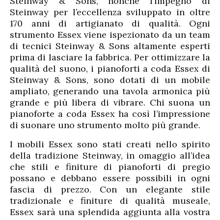
Steinway & Sons, nonché l’impegno di
Steinway per l’eccellenza sviluppato in oltre
170 anni di artigianato di qualità. Ogni
strumento Essex viene ispezionato da un team
di tecnici Steinway & Sons altamente esperti
prima di lasciare la fabbrica. Per ottimizzare la
qualità del suono, i pianoforti a coda Essex di
Steinway & Sons, sono dotati di un mobile
ampliato, generando una tavola armonica più
grande e più libera di vibrare. Chi suona un
pianoforte a coda Essex ha così l’impressione
di suonare uno strumento molto più grande.
I mobili Essex sono stati creati nello spirito
della tradizione Steinway, in omaggio all’idea
che stili e finiture di pianoforti di pregio
possano e debbano essere possibili in ogni
fascia di prezzo. Con un elegante stile
tradizionale e finiture di qualità museale,
Essex sarà una splendida aggiunta alla vostra