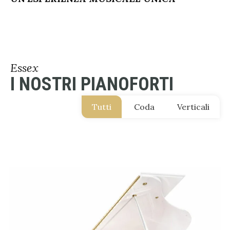
Essex
I NOSTRI PIANOFORTI
Tutti
Coda
Verticali