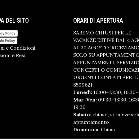
A DEL SITO
ORARI DI APERTURA
SAREMO CHIUSI PER LE
acy Policy
VACANZE ESTIVE DAL 4 A
ie Policy
AL 30 AGOSTO. RICEVIAM
ni e Condizioni
SOLO SU APPUNTAMENTO.
ioni e Resi
APPUNTAMENTI, SERVIZI
CONCERTI O COMUNICAZ
URGENTI CONTATTARE IL 
8599621.
Lunedì:
10:00–13:30, 16:30–
Mar–Ven:
09:30–13:30, 16:3
19:30
Sabato:
chiuso, si riceve sol
appuntamento
Domenica:
Chiuso