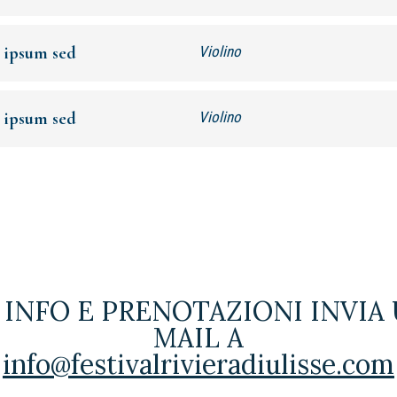
 ipsum sed
Violino
 ipsum sed
Violino
 INFO E PRENOTAZIONI INVIA
MAIL A
info@festivalrivieradiulisse.com