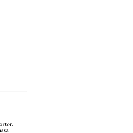
ortor.
assa