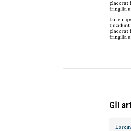
placerat f
fringilla a
Lorem ips
tincidunt 
placerat f
fringilla a
Gli ar
Lorem