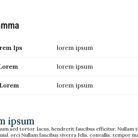
amma
rem Ips
lorem ipsum
 Lorem
lorem ipsum
 Lorem
lorem ipsum
m ipsum
um sed tortor. lacus, hendrerit faucibus efficitur. Nullam t
nisl. orci Nullam faucibus viverra felis, convallis. tempor m