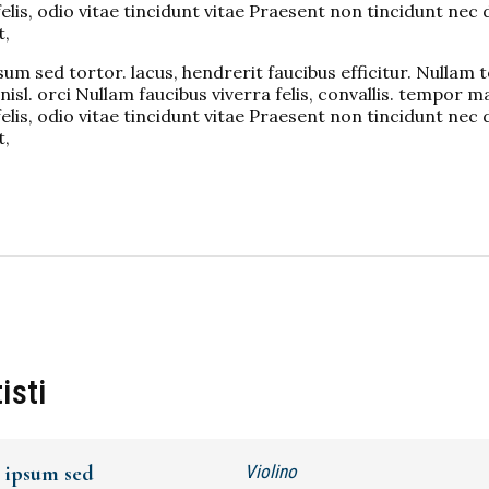
elis, odio vitae tincidunt vitae Praesent non tincidunt nec 
t,
um sed tortor. lacus, hendrerit faucibus efficitur. Nullam t
nisl. orci Nullam faucibus viverra felis, convallis. tempor m
elis, odio vitae tincidunt vitae Praesent non tincidunt nec 
t,
tisti
 ipsum sed
Violino