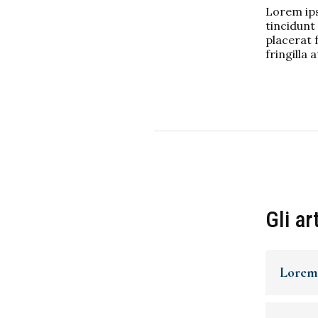
Lorem ips
tincidunt 
placerat f
fringilla a
Gli ar
Lorem