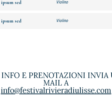
 ipsum sed
Violino
 ipsum sed
Violino
 INFO E PRENOTAZIONI INVIA
MAIL A
info@festivalrivieradiulisse.com