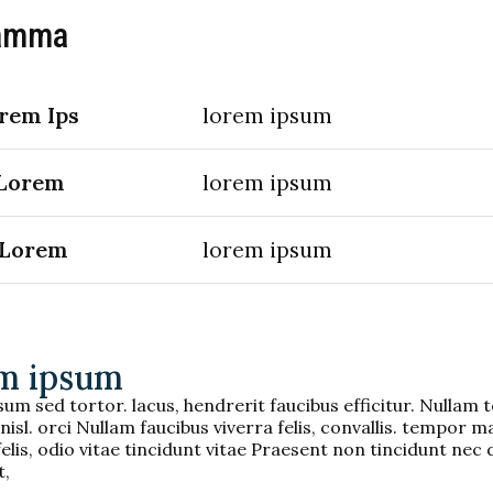
amma
rem Ips
lorem ipsum
 Lorem
lorem ipsum
 Lorem
lorem ipsum
m ipsum
um sed tortor. lacus, hendrerit faucibus efficitur. Nullam t
nisl. orci Nullam faucibus viverra felis, convallis. tempor m
elis, odio vitae tincidunt vitae Praesent non tincidunt nec 
t,