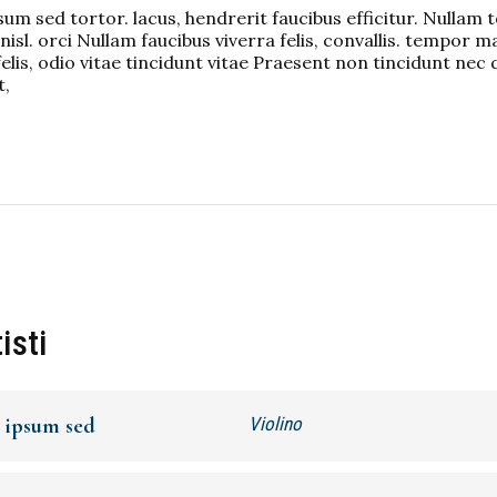
um sed tortor. lacus, hendrerit faucibus efficitur. Nullam t
nisl. orci Nullam faucibus viverra felis, convallis. tempor m
elis, odio vitae tincidunt vitae Praesent non tincidunt nec 
t,
tisti
 ipsum sed
Violino