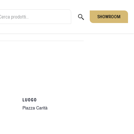
SHOWROOM
LUOGO
Piazza Carità