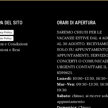
A DEL SITO
ORARI DI APERTURA
SAREMO CHIUSI PER LE
acy Policy
VACANZE ESTIVE DAL 4 A
ie Policy
AL 30 AGOSTO. RICEVIAM
ni e Condizioni
SOLO SU APPUNTAMENTO.
ioni e Resi
APPUNTAMENTI, SERVIZI
CONCERTI O COMUNICAZ
URGENTI CONTATTARE IL 
8599621.
Lunedì:
10:00–13:30, 16:30–
Mar–Ven:
09:30–13:30, 16:3
19:30
Sabato:
chiuso, si riceve sol
appuntamento
Domenica:
Chiuso