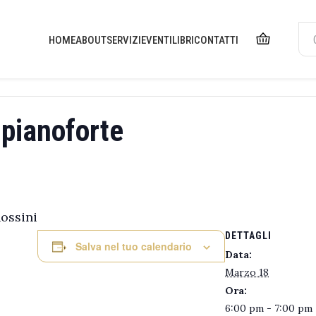
HOME
ABOUT
SERVIZI
EVENTI
LIBRI
CONTATTI
 pianoforte
ossini
DETTAGLI
Salva nel tuo calendario
Data:
Marzo 18
Ora:
6:00 pm - 7:00 pm