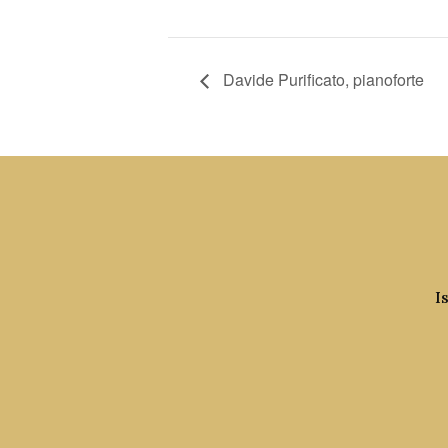
Davide Purificato, pianoforte
I