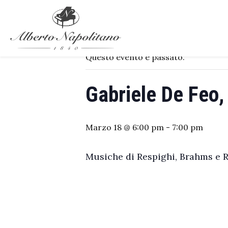
« Tutti gli Eventi
Questo evento è passato.
Gabriele De Feo,
Marzo 18 @ 6:00 pm
-
7:00 pm
Musiche di Respighi, Brahms e R