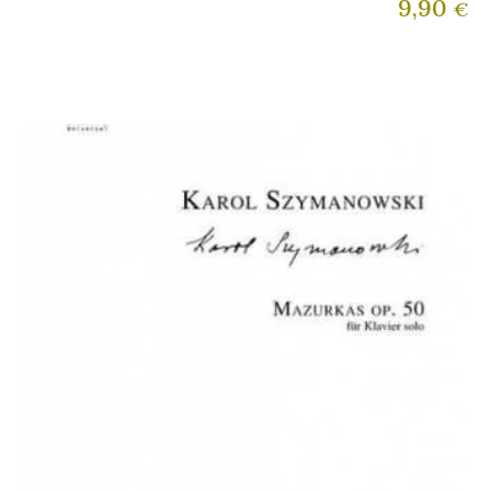
9,90
€