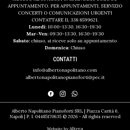
APPUNTAMENTO. PER APPUNTAMENTI, SERVIZIO
CONCERTI O COMUNICAZIONI URGENTI
CONTATTARE IL 338 8599621.
Lunedì:
10:00–13:30, 16:30–19:30
Mar–Ven:
09:30–13:30, 16:30–19:30
Sabato:
chiuso, si riceve solo su appuntamento
Domenica:
Chiuso
CONTATTI
info@albertonapolitano.com
albertonapolitanopianoforti@pec.it
Alberto Napolitano Pianoforti SRL | Piazza Carità 6,
Napoli | P. I. 04485170635 © 2026 - All rights reserved
Altera
Website by