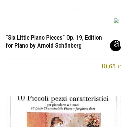
“Six Little Piano Pieces” Op. 19, Edition
for Piano by Arnold Schönberg
10,65
€