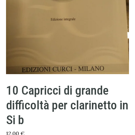
10 Capricci di grande
difficoltà per clarinetto in
Si b
12,00
€