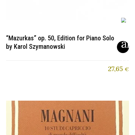
“Mazurkas” op. 50, Edition for Piano Solo
by Karol Szymanowski
27,65
€