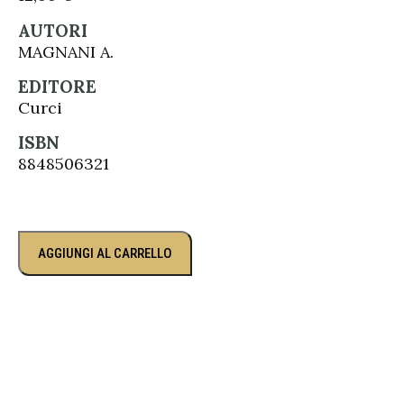
AUTORI
MAGNANI A.
EDITORE
Curci
ISBN
8848506321
AGGIUNGI AL CARRELLO