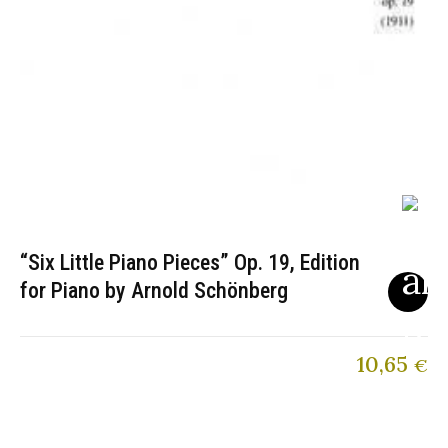
“Six Little Piano Pieces” Op. 19, Edition
for Piano by Arnold Schönberg
10,65
€