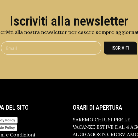
Iscriviti alla newsletter
scriviti alla nostra newsletter per essere sempre aggiorna
ISCRIVITI
A DEL SITO
ORARI DI APERTURA
SAREMO CHIUSI PER LE
acy Policy
VACANZE ESTIVE DAL 4 A
ie Policy
AL 30 AGOSTO. RICEVIAM
ni e Condizioni