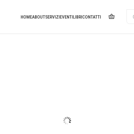
HOME
ABOUT
SERVIZI
EVENTI
LIBRI
CONTATTI