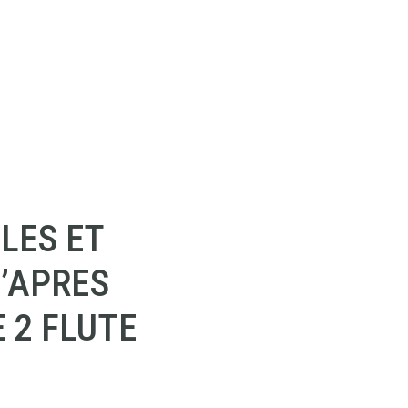
LES ET
’APRES
 2 FLUTE