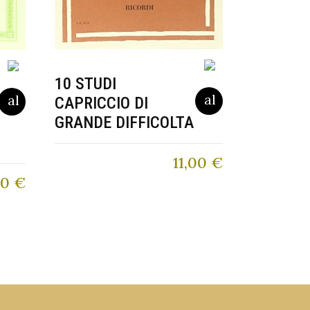
10 STUDI
CAPRICCIO DI
GRANDE DIFFICOLTA
11,00
€
50
€