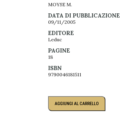
MOYSE M.
DATA DI PUBBLICAZIONE
09/11/2005
EDITORE
Leduc
PAGINE
18
ISBN
9790046181511
AGGIUNGI AL CARRELLO