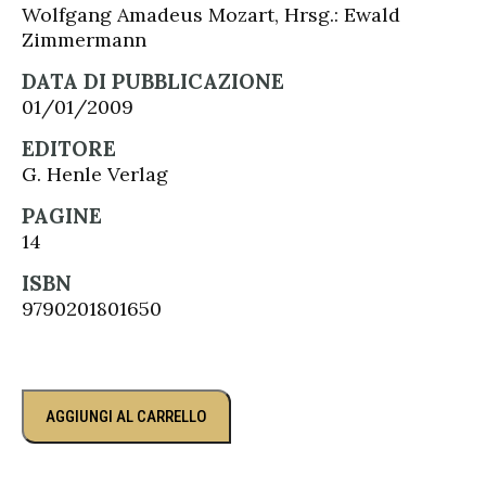
Wolfgang Amadeus Mozart, Hrsg.: Ewald
Zimmermann
DATA DI PUBBLICAZIONE
01/01/2009
EDITORE
G. Henle Verlag
PAGINE
14
ISBN
9790201801650
AGGIUNGI AL CARRELLO