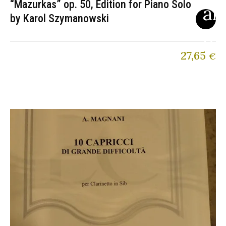
“Mazurkas” op. 50, Edition for Piano Solo
by Karol Szymanowski
27,65
€