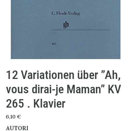
12 Variationen über ”Ah,
vous dirai-je Maman” KV
265 . Klavier
6,10
€
AUTORI