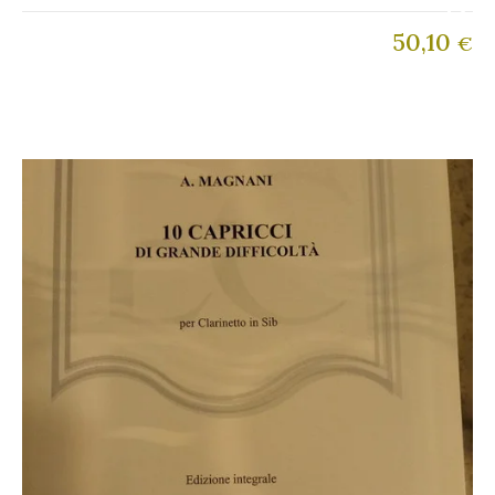
50,10
€