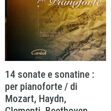
14 sonate e sonatine :
per pianoforte / di
Mozart, Haydn,
Clementi, Beethoven,