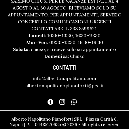
SAREMO CHIUSI PER LE VACANZE ESTIVE DAL 4
AGOSTO AL 30 AGOSTO. RICEVIAMO SOLO SU
APPUNTAMENTO. PER APPUNTAMENTI, SERVIZIO
CONCERTI O COMUNICAZIONI URGENTI
CONTATTARE IL 338 8599621.
Lunedì:
10:00–13:30, 16:30–19:30
Mar–Ven:
09:30–13:30, 16:30–19:30
Sabato:
chiuso, si riceve solo su appuntamento
Domenica:
Chiuso
CONTATTI
info@albertonapolitano.com
albertonapolitanopianoforti@pec.it
Alberto Napolitano Pianoforti SRL | Piazza Carità 6,
Napoli | P. I. 04485170635 © 2026 - All rights reserved