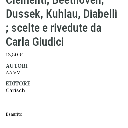
Dussek, Kuhlau, Diabelli
; scelte e rivedute da
Carla Giudici
13,50
€
AUTORI
AA.VV
EDITORE
Carisch
Esaurito