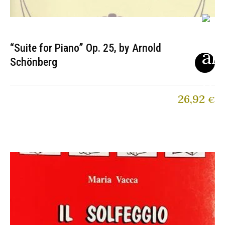
“Suite for Piano” Op. 25, by Arnold
Schönberg
26,92
€