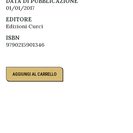
DATA DI PUBBLICAZIONE
01/01/2017
EDITORE
Edizioni Curci
ISBN
9790215901346
AGGIUNGI AL CARRELLO