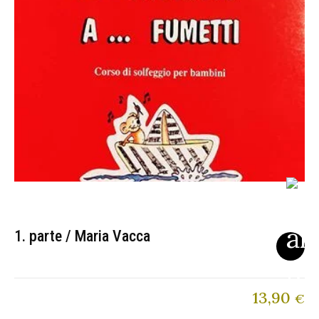
1. parte / Maria Vacca
13,90
€