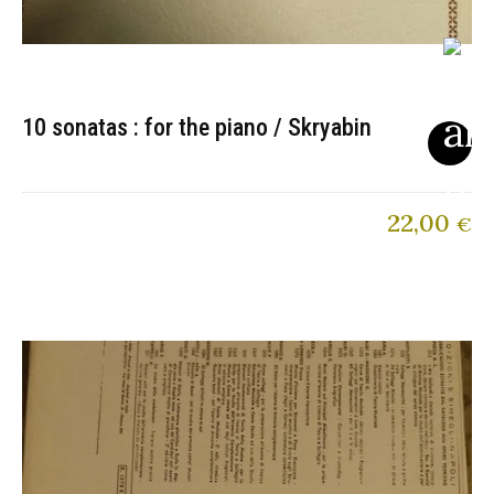
10 sonatas : for the piano / Skryabin
22,00
€