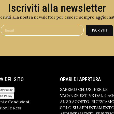
Iscriviti alla newsletter
scriviti alla nostra newsletter per essere sempre aggiorna
ISCRIVITI
A DEL SITO
ORARI DI APERTURA
SAREMO CHIUSI PER LE
acy Policy
VACANZE ESTIVE DAL 4 A
ie Policy
AL 30 AGOSTO. RICEVIAM
ni e Condizioni
SOLO SU APPUNTAMENTO.
ioni e Resi
APPUNTAMENTI, SERVIZI