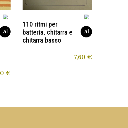
110 ritmi per
batteria, chitarra e
chitarra basso
7,60
€
40
€