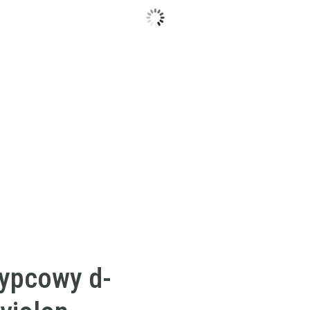
ypcowy d-