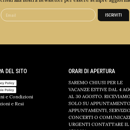
scriviti alla nostra newsletter per essere sempre aggiorna
ISCRIVITI
A DEL SITO
ORARI DI APERTURA
SAREMO CHIUSI PER LE
acy Policy
VACANZE ESTIVE DAL 4 A
ie Policy
AL 30 AGOSTO. RICEVIAM
ni e Condizioni
SOLO SU APPUNTAMENTO.
ioni e Resi
APPUNTAMENTI, SERVIZI
CONCERTI O COMUNICAZ
URGENTI CONTATTARE IL 