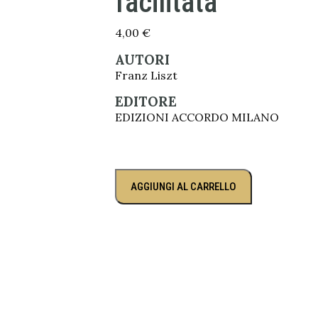
facilitata
4,00
€
AUTORI
Franz Liszt
EDITORE
EDIZIONI ACCORDO MILANO
AGGIUNGI AL CARRELLO