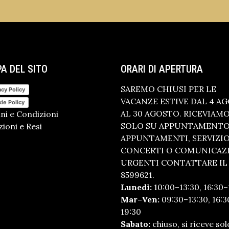
A DEL SITO
ORARI DI APERTURA
SAREMO CHIUSI PER LE
acy Policy
VACANZE ESTIVE DAL 4 A
ie Policy
AL 30 AGOSTO. RICEVIAM
ni e Condizioni
SOLO SU APPUNTAMENTO.
ioni e Resi
APPUNTAMENTI, SERVIZI
CONCERTI O COMUNICAZ
URGENTI CONTATTARE IL 
8599621.
Lunedì:
10:00–13:30, 16:30–
Mar–Ven:
09:30–13:30, 16:3
19:30
Sabato:
chiuso, si riceve sol