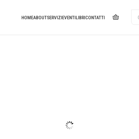
HOME
ABOUT
SERVIZI
EVENTI
LIBRI
CONTATTI