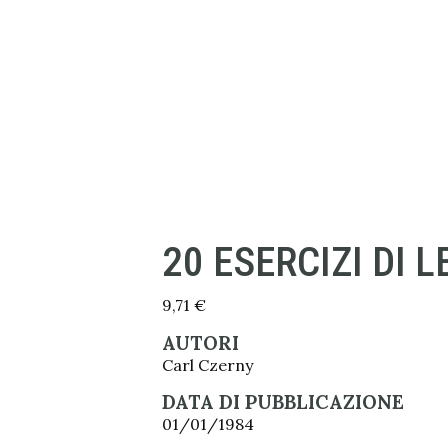
20 ESERCIZI DI 
9,71
€
AUTORI
Carl Czerny
DATA DI PUBBLICAZIONE
01/01/1984