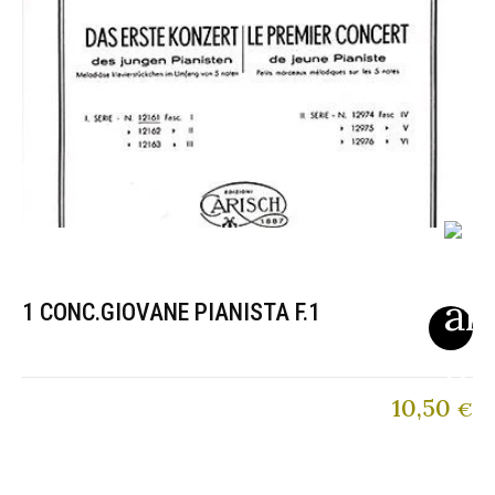
1 CONC.GIOVANE PIANISTA F.1
10,50
€