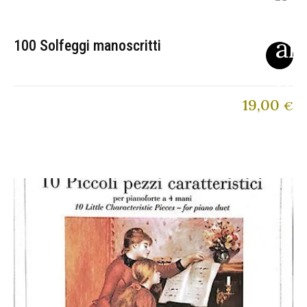
100 Solfeggi manoscritti
19,00
€