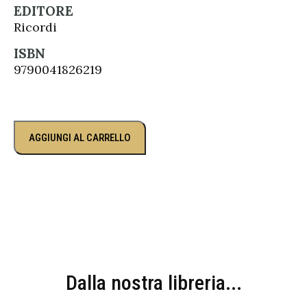
EDITORE
Ricordi
ISBN
9790041826219
AGGIUNGI AL CARRELLO
Dalla nostra libreria...