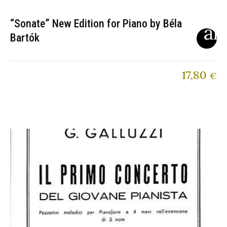
“Sonate” New Edition for Piano by Béla
Bartók
17,80
€