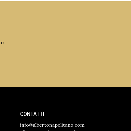
to
CONTATTI
info@albertonapolitano.com