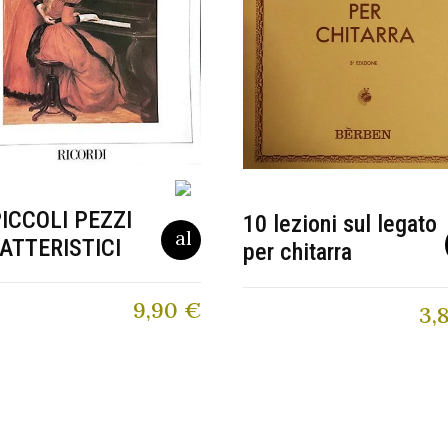
PICCOLI PEZZI
10 lezioni sul legato
ATTERISTICI
per chitarra
9,90
€
3,