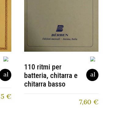
110 ritmi per
batteria, chitarra e
chitarra basso
85
€
7,60
€