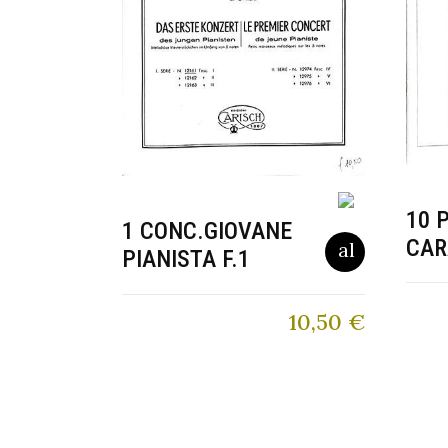
10 
1 CONC.GIOVANE
CAR
PIANISTA F.1
10,50
€