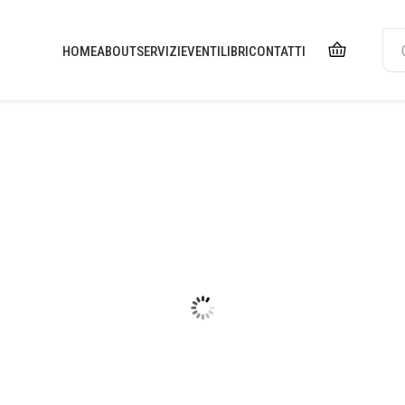
HOME
ABOUT
SERVIZI
EVENTI
LIBRI
CONTATTI