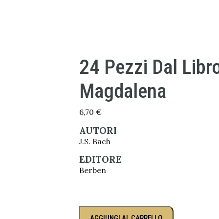
24 Pezzi Dal Libr
Magdalena
6,70
€
AUTORI
J.S. Bach
EDITORE
Berben
AGGIUNGI AL CARRELLO