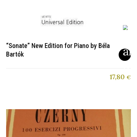
“Sonate” New Edition for Piano by Béla
Bartók
17,80
€