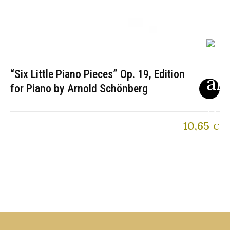
“Six Little Piano Pieces” Op. 19, Edition
for Piano by Arnold Schönberg
10,65
€