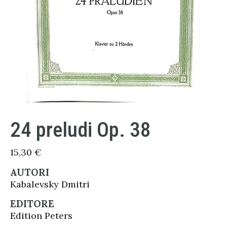
24 preludi Op. 38
15,30
€
AUTORI
Kabalevsky Dmitri
EDITORE
Edition Peters