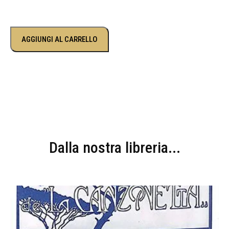
AGGIUNGI AL CARRELLO
Dalla nostra libreria...