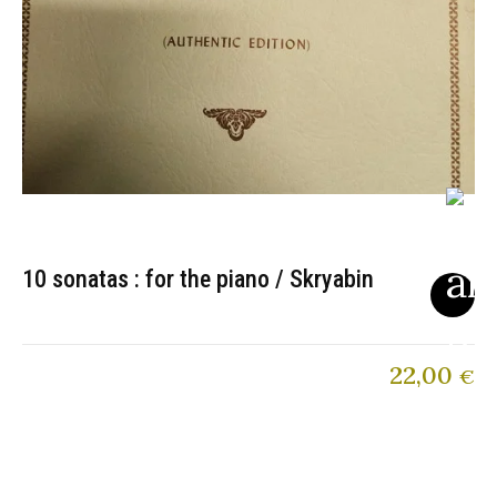
10 sonatas : for the piano / Skryabin
22,00
€