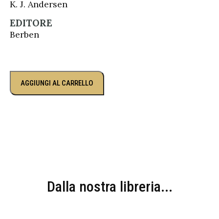
K. J. Andersen
EDITORE
Berben
AGGIUNGI AL CARRELLO
Dalla nostra libreria...