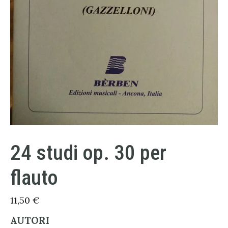
24 studi op. 30 per
flauto
11,50
€
AUTORI