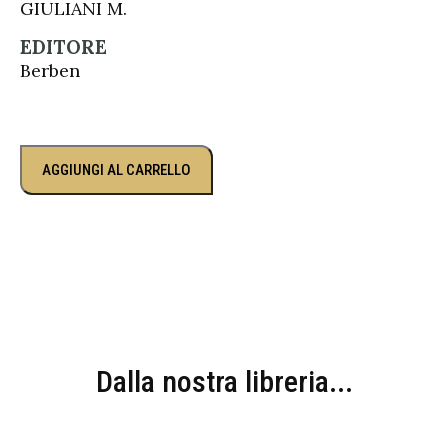
GIULIANI M.
EDITORE
Berben
AGGIUNGI AL CARRELLO
Dalla nostra libreria...