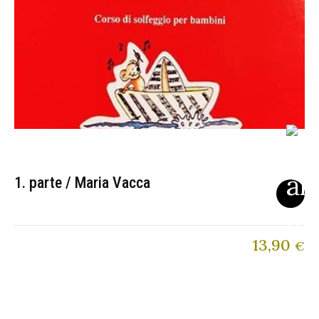
1. parte / Maria Vacca
13,90
€