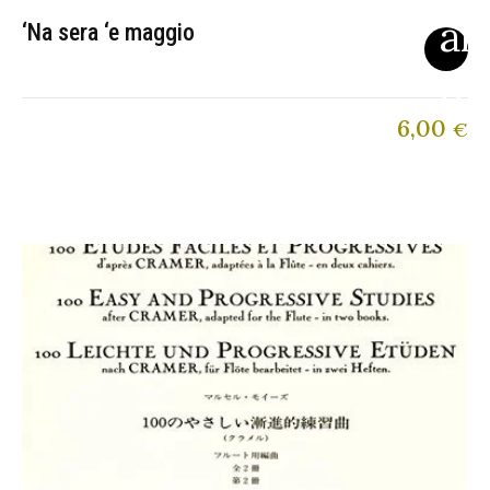
‘Na sera ‘e maggio
6,00
€