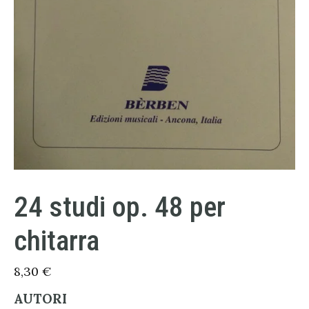
24 studi op. 48 per
chitarra
8,30
€
AUTORI