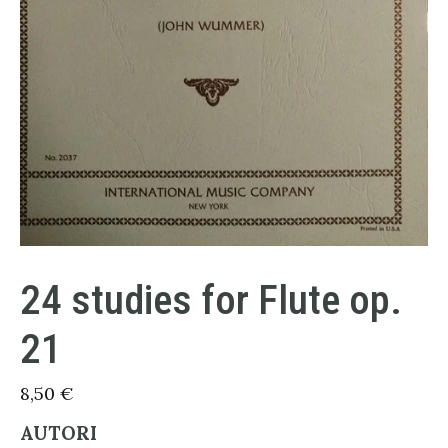
24 studies for Flute op.
21
8,50
€
AUTORI