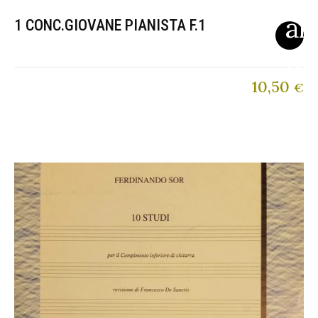
1 CONC.GIOVANE PIANISTA F.1
10,50
€