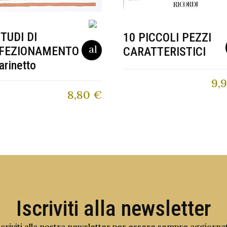
STUDI DI
10 PICCOLI PEZZI
FEZIONAMENTO
CARATTERISTICI
arinetto
9,
8,80
€
Iscriviti alla newsletter
scriviti alla nostra newsletter per essere sempre aggiorna