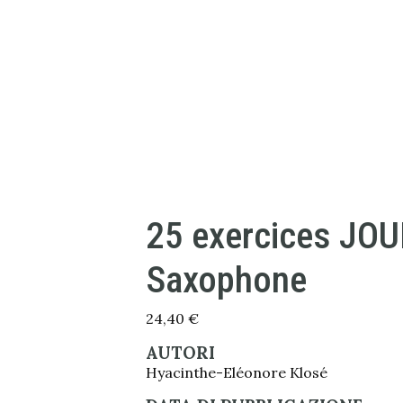
25 exercices JO
Saxophone
24,40
€
AUTORI
Hyacinthe-Eléonore Klosé