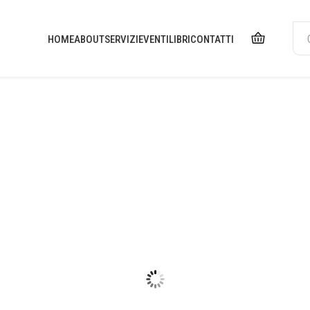
HOME
ABOUT
SERVIZI
EVENTI
LIBRI
CONTATTI