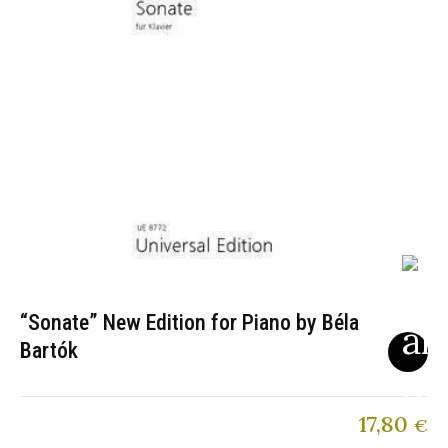
“Sonate” New Edition for Piano by Béla
Bartók
17,80
€