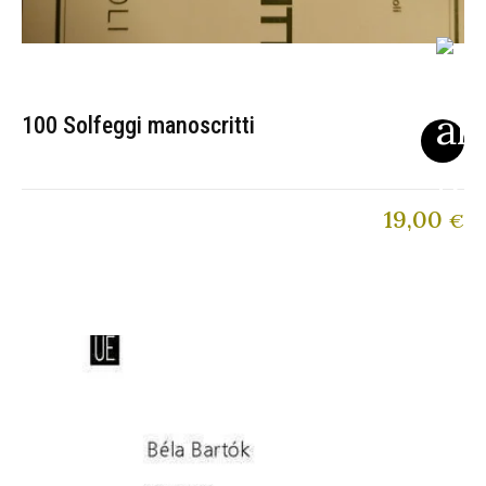
100 Solfeggi manoscritti
19,00
€