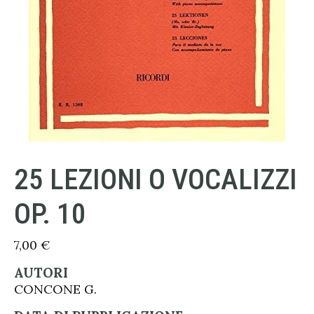
25 LEZIONI O VOCALIZZI
OP. 10
7,00
€
AUTORI
CONCONE G.