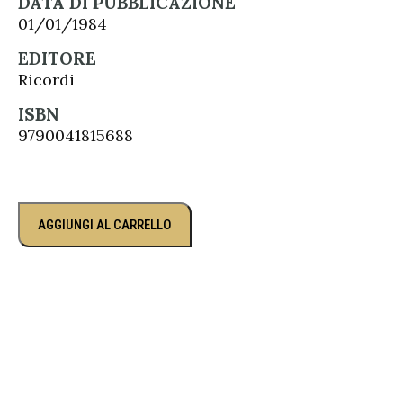
DATA DI PUBBLICAZIONE
01/01/1984
EDITORE
Ricordi
ISBN
9790041815688
AGGIUNGI AL CARRELLO