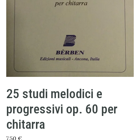
25 studi melodici e
progressivi op. 60 per
chitarra
7,50
€