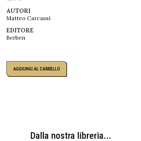
AUTORI
Matteo Carcassi
EDITORE
Berben
AGGIUNGI AL CARRELLO
Dalla nostra libreria...