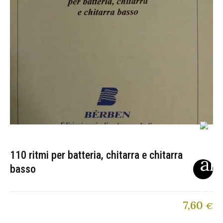
110 ritmi per batteria, chitarra e chitarra
basso
7,60
€