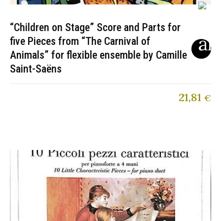
“Children on Stage” Score and Parts for
five Pieces from “The Carnival of
Animals” for flexible ensemble by Camille
Saint-Saëns
21,81
€