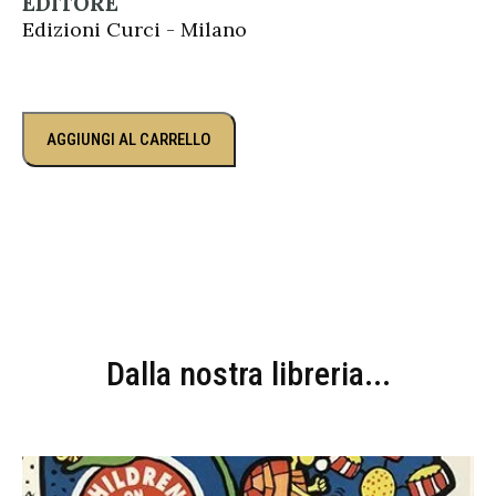
EDITORE
Edizioni Curci - Milano
AGGIUNGI AL CARRELLO
Dalla nostra libreria...