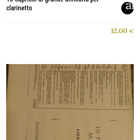
clarinetto
12,00
€