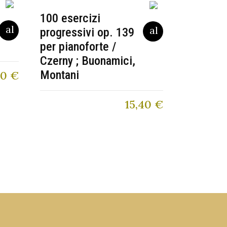
100 esercizi
progressivi op. 139
per pianoforte /
Czerny ; Buonamici,
Montani
00
€
15,40
€