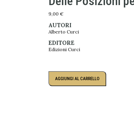
Delle Posizioni pe
9,00
€
AUTORI
Alberto Curci
EDITORE
Edizioni Curci
AGGIUNGI AL CARRELLO