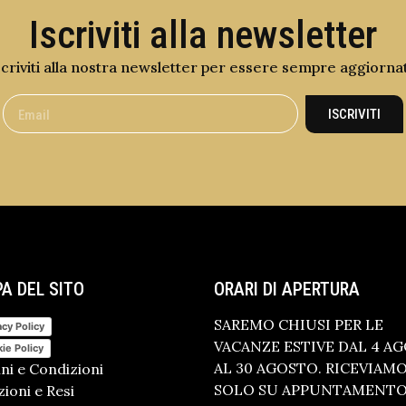
Iscriviti alla newsletter
scriviti alla nostra newsletter per essere sempre aggiorna
ISCRIVITI
A DEL SITO
ORARI DI APERTURA
SAREMO CHIUSI PER LE
acy Policy
VACANZE ESTIVE DAL 4 A
ie Policy
AL 30 AGOSTO. RICEVIAM
ni e Condizioni
SOLO SU APPUNTAMENTO.
ioni e Resi