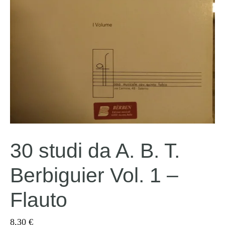
30 studi da A. B. T.
Berbiguier Vol. 1 –
Flauto
8,30
€