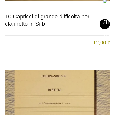
10 Capricci di grande difficoltà per
clarinetto in Si b
12,00
€