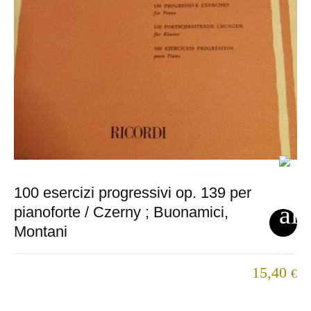
100 esercizi progressivi op. 139 per
pianoforte / Czerny ; Buonamici,
Montani
15,40
€