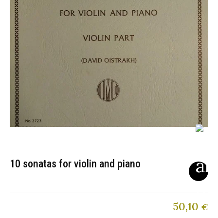
10 sonatas for violin and piano
50,10
€