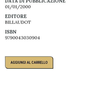
DATA DI PUBBLICAZIONE
01/01/2000
EDITORE
BILLAUDOT
ISBN
9790043030904
AGGIUNGI AL CARRELLO