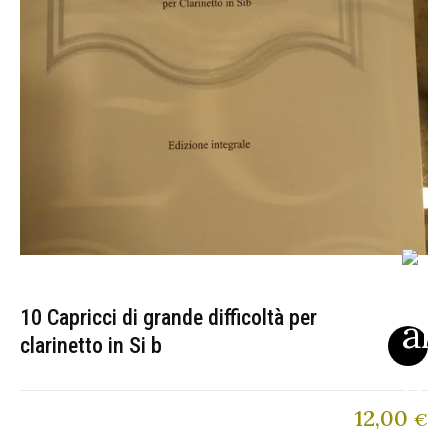
10 Capricci di grande difficoltà per
clarinetto in Si b
12,00
€