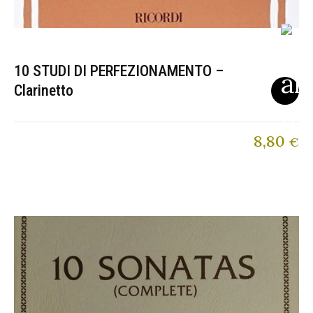
10 STUDI DI PERFEZIONAMENTO –
Clarinetto
8,80
€