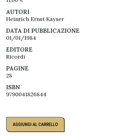
AUTORI
Heinrich Ernst Kayser
DATA DI PUBBLICAZIONE
01/01/1984
EDITORE
Ricordi
PAGINE
28
ISBN
9790041826844
AGGIUNGI AL CARRELLO