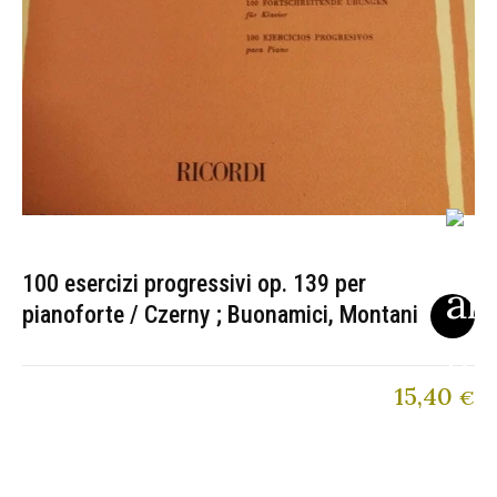
100 esercizi progressivi op. 139 per
pianoforte / Czerny ; Buonamici, Montani
15,40
€