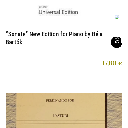
“Sonate” New Edition for Piano by Béla
Bartók
17,80
€