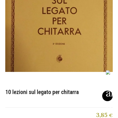
10 lezioni sul legato per chitarra
3,85
€