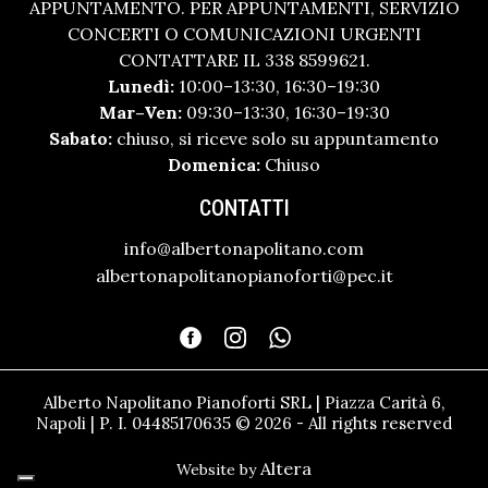
APPUNTAMENTO. PER APPUNTAMENTI, SERVIZIO
CONCERTI O COMUNICAZIONI URGENTI
CONTATTARE IL 338 8599621.
Lunedì:
10:00–13:30, 16:30–19:30
Mar–Ven:
09:30–13:30, 16:30–19:30
Sabato:
chiuso, si riceve solo su appuntamento
Domenica:
Chiuso
CONTATTI
info@albertonapolitano.com
albertonapolitanopianoforti@pec.it
Alberto Napolitano Pianoforti SRL | Piazza Carità 6,
Napoli | P. I. 04485170635 © 2026 - All rights reserved
Altera
Website by