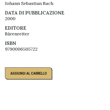
Johann Sebastian Bach
DATA DI PUBBLICAZIONE
2000
EDITORE
Bärenreiter
ISBN
9790006505722
AGGIUNGI AL CARRELLO