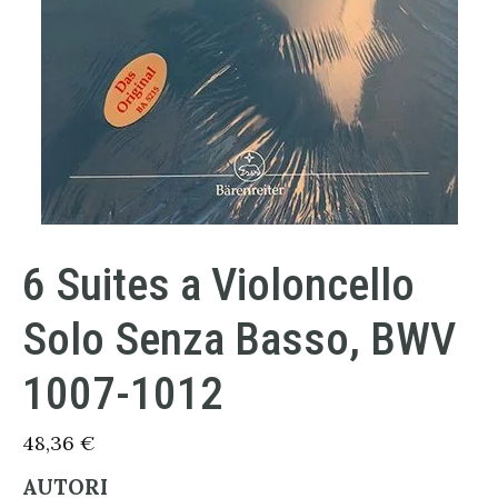
6 Suites a Violoncello
Solo Senza Basso, BWV
1007-1012
48,36
€
AUTORI