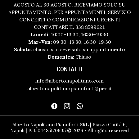
AGOSTO AL 30 AGOSTO. RICEVIAMO SOLO SU
APPUNTAMENTO. PER APPUNTAMENTI, SERVIZIO
CONCERTI O COMUNICAZIONI URGENTI
CONTATTARE IL 338 8599621.
Lunedì:
10:00–13:30, 16:30–19:30
Mar–Ven:
09:30–13:30, 16:30–19:30
Sabato:
chiuso, si riceve solo su appuntamento
Domenica:
Chiuso
CONTATTI
info@albertonapolitano.com
albertonapolitanopianoforti@pec.it
Alberto Napolitano Pianoforti SRL | Piazza Carità 6,
Napoli | P. I. 04485170635 © 2026 - All rights reserved