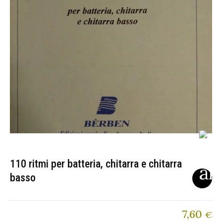
110 ritmi per batteria, chitarra e chitarra
basso
7,60
€