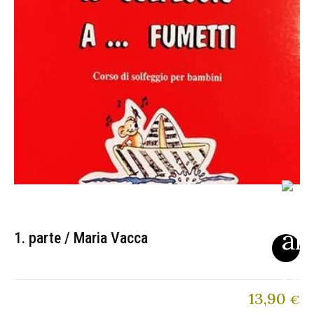
1. parte / Maria Vacca
13,90
€