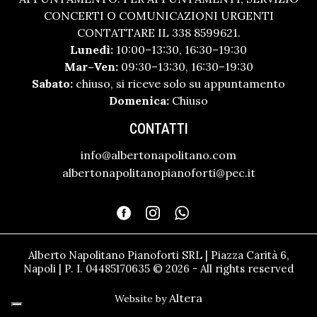
CONCERTI O COMUNICAZIONI URGENTI
CONTATTARE IL 338 8599621.
Lunedì:
10:00–13:30, 16:30–19:30
Mar–Ven:
09:30–13:30, 16:30–19:30
Sabato:
chiuso, si riceve solo su appuntamento
Domenica:
Chiuso
CONTATTI
info@albertonapolitano.com
albertonapolitanopianoforti@pec.it
Alberto Napolitano Pianoforti SRL | Piazza Carità 6,
Napoli | P. I. 04485170635 © 2026 - All rights reserved
Altera
Website by