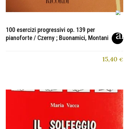
100 esercizi progressivi op. 139 per
pianoforte / Czerny ; Buonamici, Montani
15,40
€