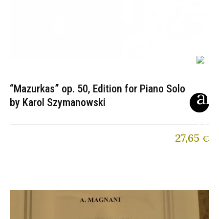
“Mazurkas” op. 50, Edition for Piano Solo
by Karol Szymanowski
27,65
€