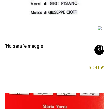
‘Na sera ‘e maggio
6,00
€