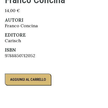
14,00
€
AUTORI
Franco Concina
EDITORE
Carisch
ISBN
9788850712052
AGGIUNGI AL CARRELLO