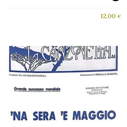
12,00
€