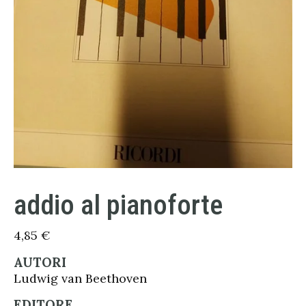
addio al pianoforte
4,85
€
AUTORI
Ludwig van Beethoven
EDITORE