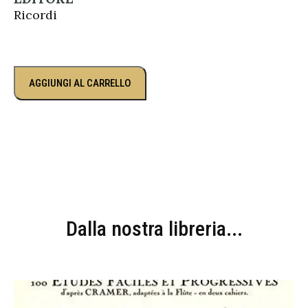
Ricordi
AGGIUNGI AL CARRELLO
Dalla nostra libreria...