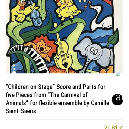
“Children on Stage” Score and Parts for
five Pieces from “The Carnival of
Animals” for flexible ensemble by Camille
Saint-Saëns
21,81
€