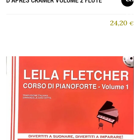
D’APRES CRAMER VOLUME 2 FLUTE
24,20
€