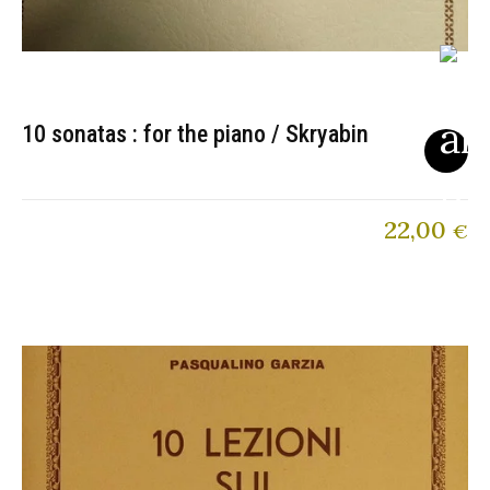
10 sonatas : for the piano / Skryabin
22,00
€