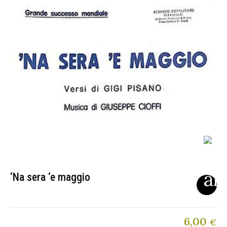
‘Na sera ‘e maggio
6,00
€