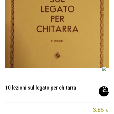
10 lezioni sul legato per chitarra
3,85
€