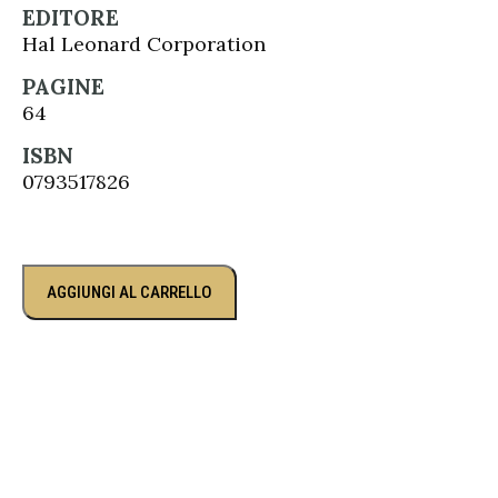
EDITORE
Hal Leonard Corporation
PAGINE
64
ISBN
0793517826
AGGIUNGI AL CARRELLO