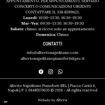
APPUNTAMENTO. PER APPUNTAMENTI, SERVIZIO
CONCERTI O COMUNICAZIONI URGENTI
CONTATTARE IL 338 8599621.
Lunedì:
10:00–13:30, 16:30–19:30
Mar–Ven:
09:30–13:30, 16:30–19:30
Sabato:
chiuso, si riceve solo su appuntamento
Domenica:
Chiuso
CONTATTI
info@albertonapolitano.com
albertonapolitanopianoforti@pec.it
Alberto Napolitano Pianoforti SRL | Piazza Carità 6,
Napoli | P. I. 04485170635 © 2026 - All rights reserved
Altera
Website by