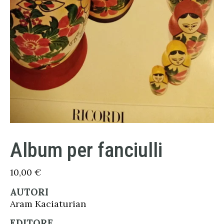
Album per fanciulli
10,00
€
AUTORI
Aram Kaciaturian
EDITORE