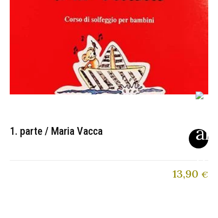
1. parte / Maria Vacca
13,90
€