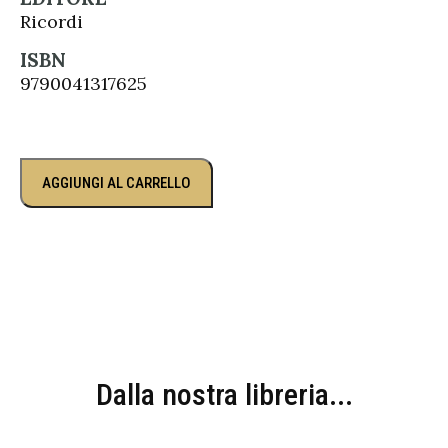
Ricordi
ISBN
9790041317625
AGGIUNGI AL CARRELLO
Dalla nostra libreria...