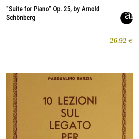
“Suite for Piano” Op. 25, by Arnold
Schönberg
26,92
€