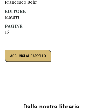
Francesco Behr
EDITORE
Maurri
PAGINE
15
AGGIUNGI AL CARRELLO
Dalla nostra libreria...