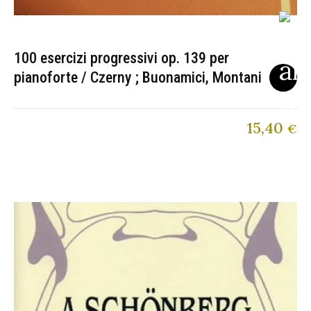
100 esercizi progressivi op. 139 per
pianoforte / Czerny ; Buonamici, Montani
15,40
€