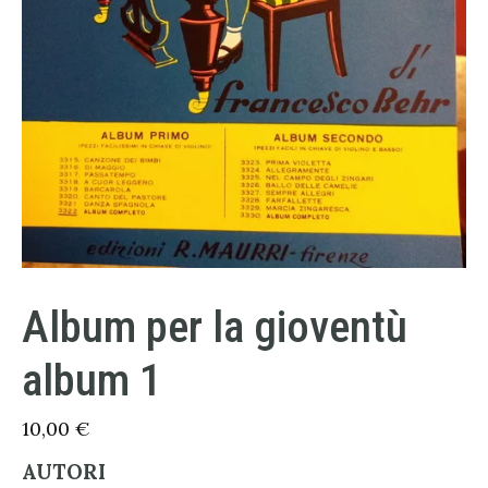
Album per la gioventù
album 1
10,00
€
AUTORI