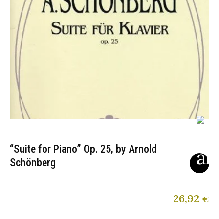
“Suite for Piano” Op. 25, by Arnold
Schönberg
26,92
€