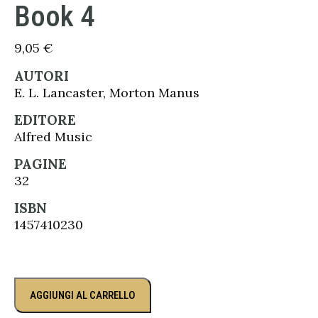
Book 4
9,05
€
AUTORI
E. L. Lancaster, Morton Manus
EDITORE
Alfred Music
PAGINE
32
ISBN
1457410230
AGGIUNGI AL CARRELLO