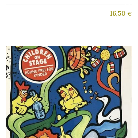
16,50
€