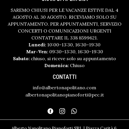
SAREMO CHIUSI PER LE VACANZE ESTIVE DAL 4
AGOSTO AL 30 AGOSTO. RICEVIAMO SOLO SU
APPUNTAMENTO. PER APPUNTAMENTI, SERVIZIO
CONCERTI O COMUNICAZIONI URGENTI
CONTATTARE IL 338 8599621.
Lunedì:
10:00–13:30, 16:30–19:30
Mar–Ven:
09:30–13:30, 16:30–19:30
Sabato:
chiuso, si riceve solo su appuntamento
Domenica:
Chiuso
CONTATTI
info@albertonapolitano.com
albertonapolitanopianoforti@pec.it
Alberto Napolitano Pianoforti SRL | Piazza Carità 6,