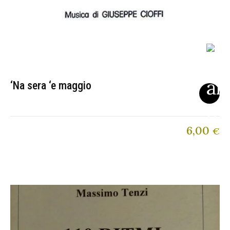
‘Na sera ‘e maggio
6,00
€