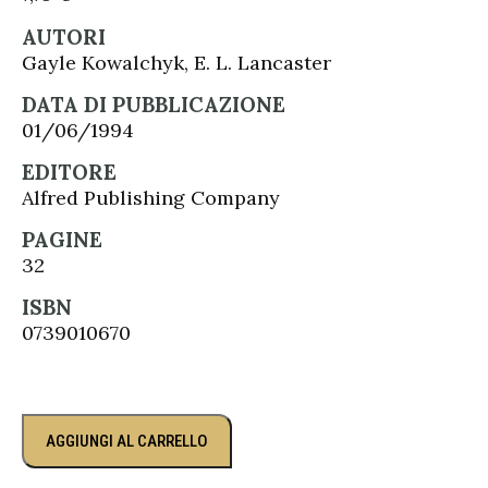
AUTORI
Gayle Kowalchyk, E. L. Lancaster
DATA DI PUBBLICAZIONE
01/06/1994
EDITORE
Alfred Publishing Company
PAGINE
32
ISBN
0739010670
AGGIUNGI AL CARRELLO