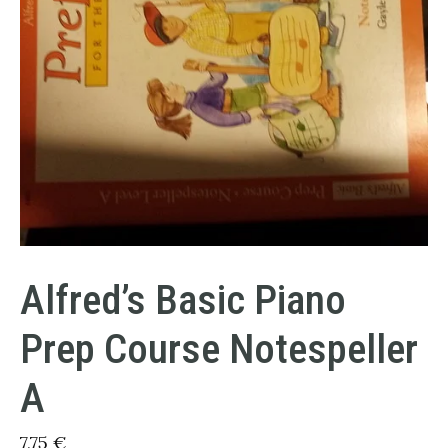
Alfred’s Basic Piano
Prep Course Notespeller
A
7,75
€