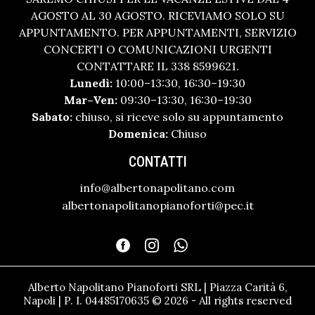
AGOSTO AL 30 AGOSTO. RICEVIAMO SOLO SU
APPUNTAMENTO. PER APPUNTAMENTI, SERVIZIO
CONCERTI O COMUNICAZIONI URGENTI
CONTATTARE IL 338 8599621.
Lunedì:
10:00–13:30, 16:30–19:30
Mar–Ven:
09:30–13:30, 16:30–19:30
Sabato:
chiuso, si riceve solo su appuntamento
Domenica:
Chiuso
CONTATTI
info@albertonapolitano.com
albertonapolitanopianoforti@pec.it
Alberto Napolitano Pianoforti SRL | Piazza Carità 6,
Napoli | P. I. 04485170635 © 2026 - All rights reserved