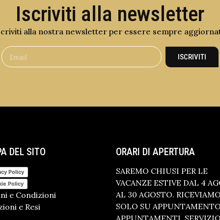
Iscriviti alla newsletter
scriviti alla nostra newsletter per essere sempre aggiorna
ISCRIVITI
A DEL SITO
ORARI DI APERTURA
SAREMO CHIUSI PER LE
acy Policy
VACANZE ESTIVE DAL 4 A
ie Policy
AL 30 AGOSTO. RICEVIAM
ni e Condizioni
SOLO SU APPUNTAMENTO.
ioni e Resi
APPUNTAMENTI, SERVIZI