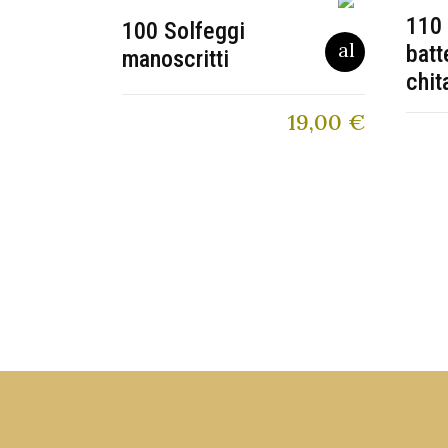
110 
100 Solfeggi
batt
manoscritti
chit
19,00
€