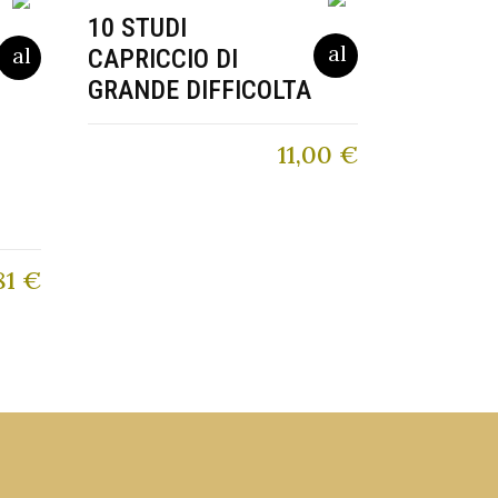
10 STUDI
CAPRICCIO DI
GRANDE DIFFICOLTA
11,00
€
81
€