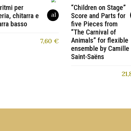
ritmi per
“Children on Stage”
eria, chitarra e
Score and Parts for
arra basso
five Pieces from
“The Carnival of
Animals” for flexible
7,60
€
ensemble by Camille
Saint-Saëns
21,