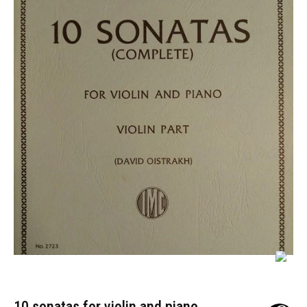
10 sonatas for violin and piano