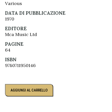
Various
DATA DI PUBBLICAZIONE
1970
EDITORE
Mca Music Ltd
PAGINE
64
ISBN
9780711950146
AGGIUNGI AL CARRELLO