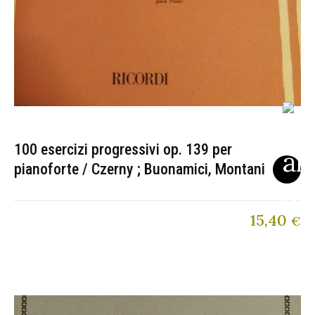
100 esercizi progressivi op. 139 per
pianoforte / Czerny ; Buonamici, Montani
15,40
€