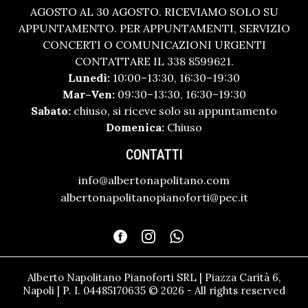
AGOSTO AL 30 AGOSTO. RICEVIAMO SOLO SU
APPUNTAMENTO. PER APPUNTAMENTI, SERVIZIO
CONCERTI O COMUNICAZIONI URGENTI
CONTATTARE IL 338 8599621.
Lunedì:
10:00–13:30, 16:30–19:30
Mar–Ven:
09:30–13:30, 16:30–19:30
Sabato:
chiuso, si riceve solo su appuntamento
Domenica:
Chiuso
CONTATTI
info@albertonapolitano.com
albertonapolitanopianoforti@pec.it
Alberto Napolitano Pianoforti SRL | Piazza Carità 6,
Napoli | P. I. 04485170635 © 2026 - All rights reserved