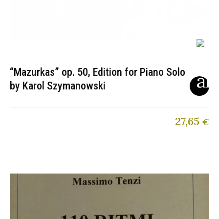
“Mazurkas” op. 50, Edition for Piano Solo
by Karol Szymanowski
27,65
€