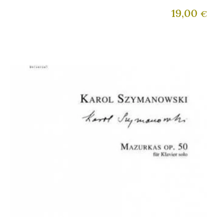
19,00
€