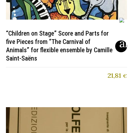
“Children on Stage” Score and Parts for
five Pieces from “The Carnival of
Animals” for flexible ensemble by Camille
Saint-Saëns
21,81
€