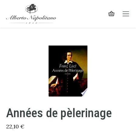
Années de pèlerinage
22,10
€